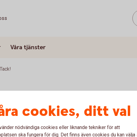
oss
r
Våra tjänster
Tack!
åra cookies, ditt val
a in din pensionsrådgivning.
vänder nödvändiga cookies eller liknande tekniker för att
latsen ska fungera för dig. Det finns även cookies du kan välj