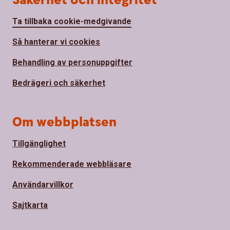
Säkerhet och integritet
Ta tillbaka cookie-medgivande
Så hanterar vi cookies
Behandling av personuppgifter
Bedrägeri och säkerhet
Om webbplatsen
Tillgänglighet
Rekommenderade webbläsare
Användarvillkor
Sajtkarta