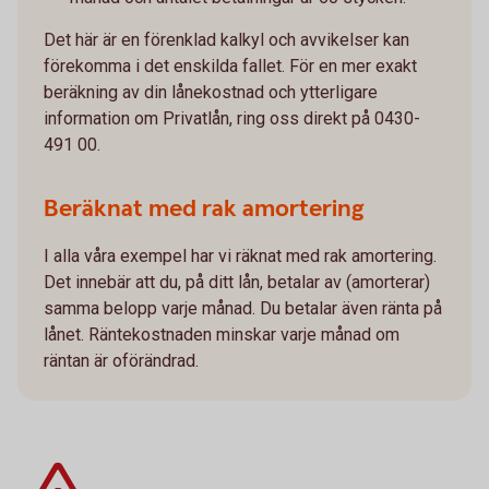
Det här är en förenklad kalkyl och avvikelser kan
förekomma i det enskilda fallet. För en mer exakt
beräkning av din lånekostnad och ytterligare
information om Privatlån, ring oss direkt på 0430-
491 00.
Beräknat med rak amortering
I alla våra exempel har vi räknat med rak amortering.
Det innebär att du, på ditt lån, betalar av (amorterar)
samma belopp varje månad. Du betalar även ränta på
lånet. Räntekostnaden minskar varje månad om
räntan är oförändrad.