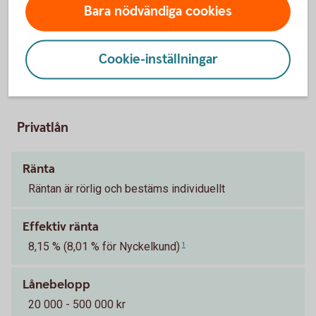
Bara nödvändiga cookies
Cookie-inställningar
Pris och ränta Privatlån
Privatlån
Ränta
Räntan är rörlig och bestäms individuellt
Effektiv ränta
8,15 % (8,01 % för Nyckelkund)
1
Lånebelopp
20 000 - 500 000 kr