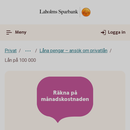
Meny
Logga in
Privat
Låna pengar – ansök om privatlån
Lån på 100 000
Räkna på
månadskostnaden