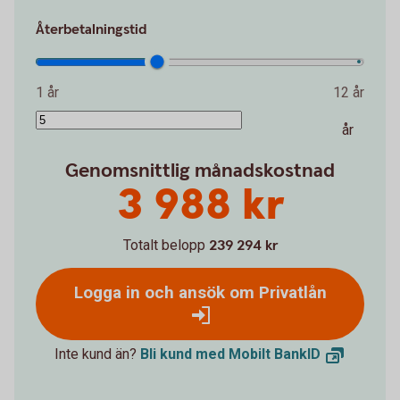
Återbetalningstid
1 år
12 år
år
Genomsnittlig månadskostnad
3 988 kr
Totalt belopp
239 294 kr
Logga in och ansök om Privatlån
Inte kund än?
Bli kund med Mobilt
BankID