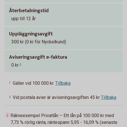
Återbetalningstid
upp till 12 år
Uppläggningsavgift
300 kr (0 kr för Nyckelkund)
Aviseringsavgift e-faktura
0 kr
2
Gäller vid 100 000 kr.
Tillbaka
1
Vid postala avier är aviseringsavgiften 45 kr
Tillbaka
2
Räkneexempel Privatlån – Ett lån på 100 000 kr med
7,73 % rörlig ränta, räntespann 5,95 - 16,09 % (senaste