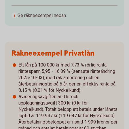
Se räkneexempel nedan.
Räkneexempel Privatlån
Ett lån på 100 000 kr med 7,73 % rörlig ränta,
räntespann 5,95 - 16,09 % (senaste ränteändring
2025-10-03), med rak amortering och en
återbetalningstid på 5 år, ger en effektiv ränta på
8,15 % (8,01 % för Nyckelkund).
Aviseringsavgiften är 0 kr och
uppläggningsavgift 300 kr (0 kr för
Nyckelkund). Totalt belopp att betala under lånets
löptid är 119 947 kr (119 647 kr för Nyckelkund).
Återbetalningsbeloppet är i snitt 1 999 kronor per
månad och antalet betalningar är 60 stycken.