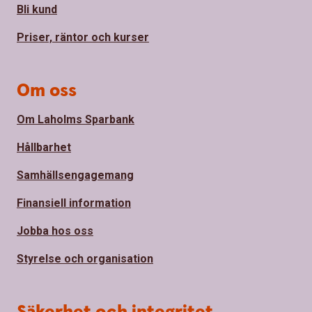
Bli kund
Priser, räntor och kurser
Om oss
Om Laholms Sparbank
Hållbarhet
Samhällsengagemang
Finansiell information
Jobba hos oss
Styrelse och organisation