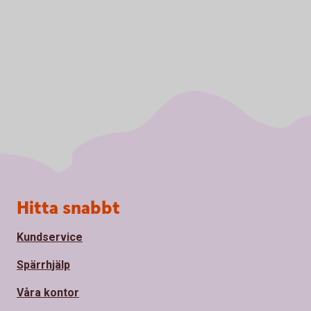
Sidfot
Hitta snabbt
Kundservice
Spärrhjälp
Våra kontor