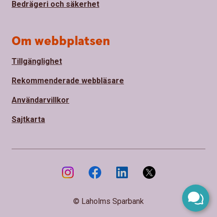
Bedrägeri och säkerhet
Om webbplatsen
Tillgänglighet
Rekommenderade webbläsare
Användarvillkor
Sajtkarta
© Laholms Sparbank