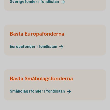
Sverigefonder i
fondlistan
Bästa Europafonderna
Europafonder i
fondlistan
Bästa Småbolagsfonderna
Småbolagsfonder i
fondlistan