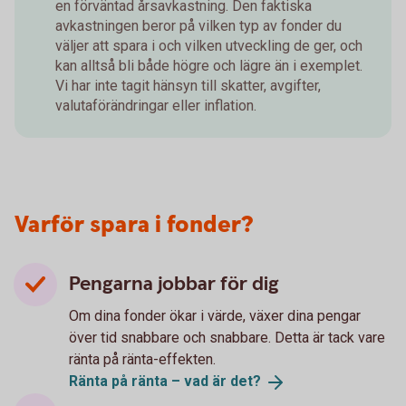
en förväntad årsavkastning. Den faktiska
avkastningen beror på vilken typ av fonder du
väljer att spara i och vilken utveckling de ger, och
kan alltså bli både högre och lägre än i exemplet.
Vi har inte tagit hänsyn till skatter, avgifter,
valutaförändringar eller inflation.
Varför spara i fonder?
Pengarna jobbar för dig
Om dina fonder ökar i värde, växer dina pengar
över tid snabbare och snabbare. Detta är tack vare
ränta på ränta-effekten.
Ränta på ränta – vad är
det?