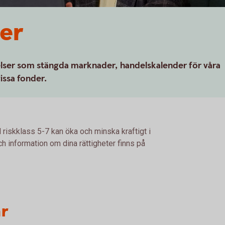
er
elser som stängda marknader, handelskalender för våra
issa fonder.
 riskklass 5-7 kan öka och minska kraftigt i
h information om dina rättigheter finns på
ar