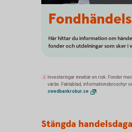
Fondhändels
Här hittar du information om händ
fonder och utdelningar som sker i v
Investeringar innebär en risk. Fonder med
värde. Faktablad, informationsbroschyr oc
swedbankrobur.se
.
Stängda handelsdag