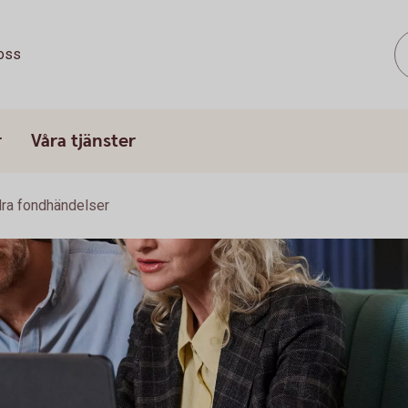
oss
r
Våra tjänster
ra fondhändelser