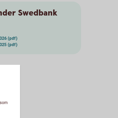
nder Swedbank
026 (pdf)
025 (pdf)
a som