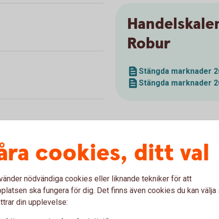
Handelskale
Robur
Stängda marknader 2
Stängda marknader 2
åra cookies, ditt val
vänder nödvändiga cookies eller liknande tekniker för att
latsen ska fungera för dig. Det finns även cookies du kan välj
ttrar din upplevelse: