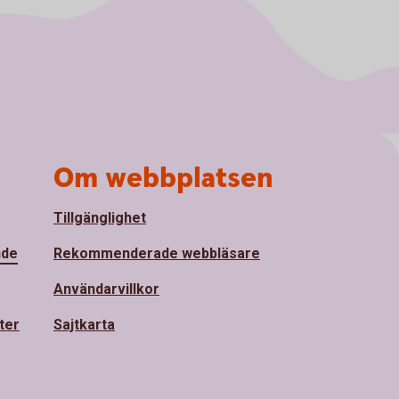
Om webbplatsen
Tillgänglighet
nde
Rekommenderade webbläsare
Användarvillkor
ter
Sajtkarta