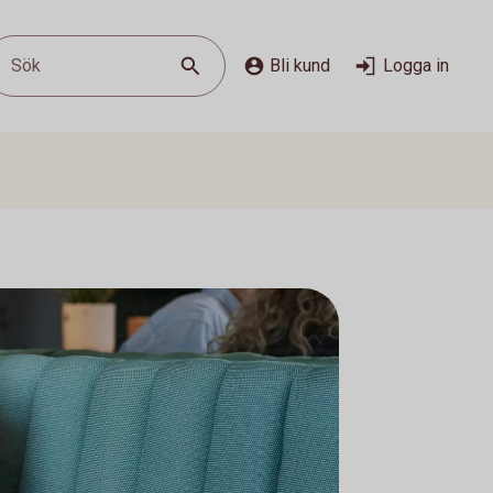
Sök
Bli kund
Logga in