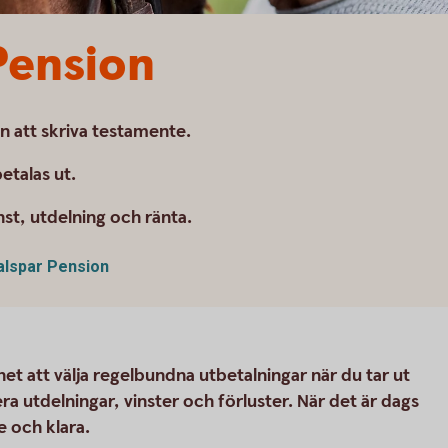
Pension
n att skriva testamente.
etalas ut.
nst, utdelning och ränta.
alspar Pension
et att välja regelbundna utbetalningar när du tar ut
ra utdelningar, vinster och förluster. När det är dags
e och klara.