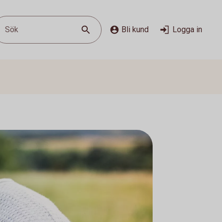
Sök
Bli kund
Logga in