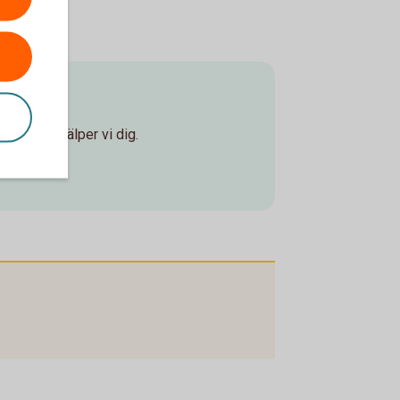
ontor så hjälper vi dig.