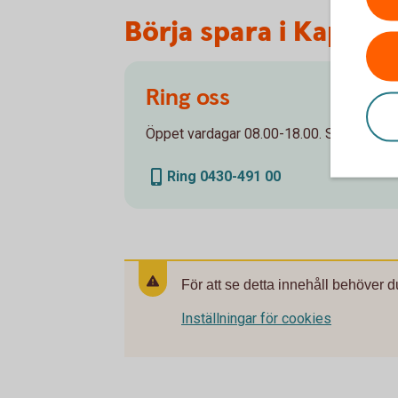
Börja spara i Kapital
Ring oss
Öppet vardagar 08.00-18.00. Stängt helge
Ring 0430-491 00
För att se detta innehåll behöver d
Inställningar för cookies