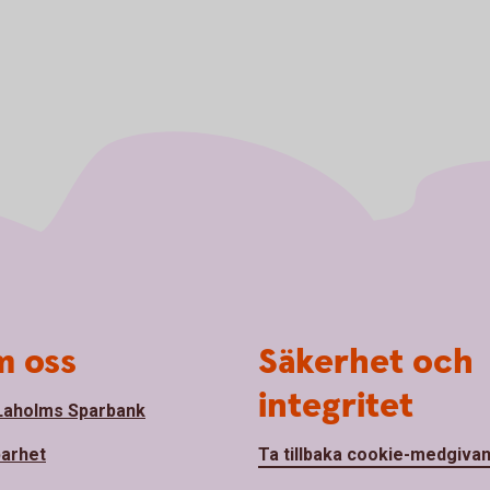
 oss
Säkerhet och
integritet
aholms Sparbank
barhet
Ta tillbaka cookie-medgiva