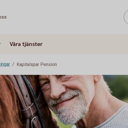
oss
r
Våra tjänster
ringar
Kapitalspar Pension