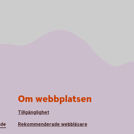
Om webbplatsen
Tillgänglighet
nde
Rekommenderade webbläsare