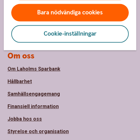
Våra kontor
Bara nödvändiga cookies
Bli kund
Priser, räntor och kurser
Cookie-inställningar
Om oss
Om Laholms Sparbank
Hållbarhet
Samhällsengagemang
Finansiell information
Jobba hos oss
Styrelse och organisation