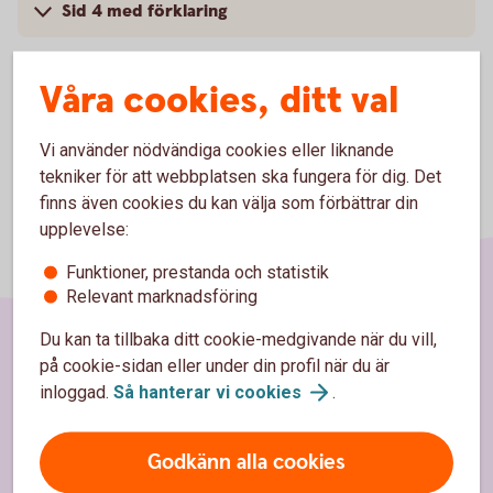
Sid 4 med förklaring
Våra cookies, ditt val
Vi använder nödvändiga cookies eller liknande
tekniker för att webbplatsen ska fungera för dig. Det
finns även cookies du kan välja som förbättrar din
upplevelse:
Funktioner, prestanda och statistik
Relevant marknadsföring
Du kan ta tillbaka ditt cookie-medgivande när du vill,
på cookie-sidan eller under din profil när du är
Sidfot
Hitta snabbt
inloggad.
Så hanterar vi
cookies
.
Kundservice
Godkänn alla cookies
Spärrhjälp