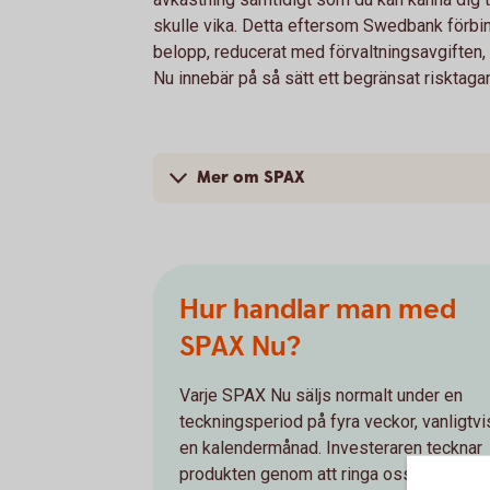
skulle vika. Detta eftersom Swedbank förbind
belopp, reducerat med förvaltningsavgiften,
Nu innebär på så sätt ett begränsat risktaga
Mer om SPAX
Hur handlar man med
SPAX Nu?
Varje SPAX Nu säljs normalt under en
teckningsperiod på fyra veckor, vanligtvi
en kalendermånad. Investeraren tecknar
produkten genom att ringa oss eller på