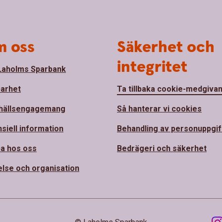
 oss
Säkerhet och
integritet
aholms Sparbank
barhet
Ta tillbaka cookie-medgiva
hällsengagemang
Så hanterar vi cookies
nsiell information
Behandling av personuppgif
a hos oss
Bedrägeri och säkerhet
else och organisation