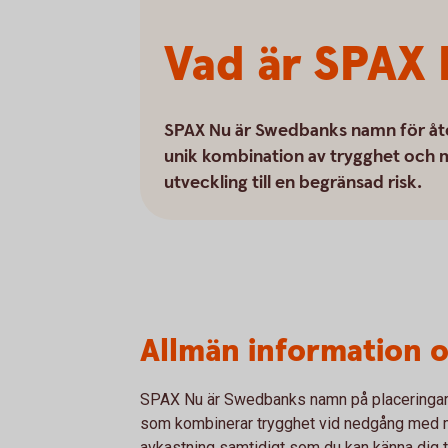
Vad är SPAX
SPAX Nu är Swedbanks namn för åte
unik kombination av trygghet och m
utveckling till en begränsad risk.
Allmän information 
SPAX Nu är Swedbanks namn på placeringar
som kombinerar trygghet vid nedgång med möj
avkastning samtidigt som du kan känna dig