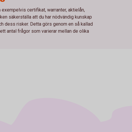
xempelvis certifikat, warranter, aktielån,
en säkerställa att du har nödvändig kunskap
och dess risker. Detta görs genom en så kallad
t antal frågor som varierar mellan de olika