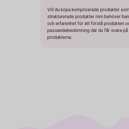
Vill du köpa komplicerade produkter som e
strukturerade produkter mm behöver bank
och erfarenhet för att förstå produkten 
passandebedömning där du får svara på et
produkterna.