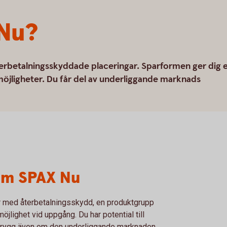
 Nu?
rbetalningsskyddade placeringar. Sparformen ger dig 
öjligheter. Du får del av underliggande marknads
om SPAX Nu
 med återbetalningsskydd, en produktgrupp
lighet vid uppgång. Du har potential till
 trygg även om den underliggande marknaden