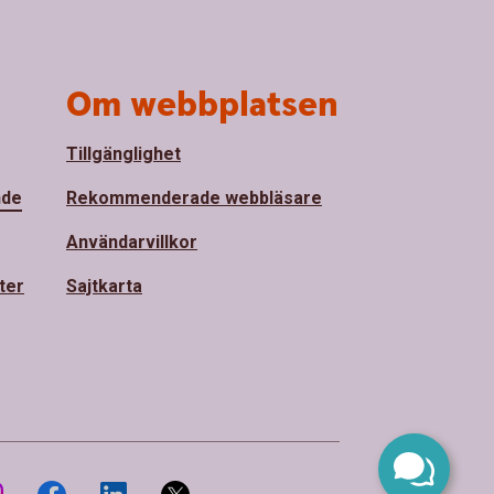
Om webbplatsen
Tillgänglighet
nde
Rekommenderade webbläsare
Användarvillkor
ter
Sajtkarta