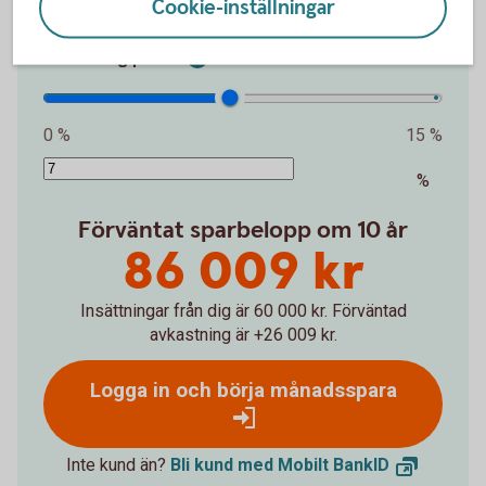
Cookie-inställningar
kr
Avkastning per år
0 %
15 %
%
Förväntat sparbelopp om 10 år
86 009 kr
Insättningar från dig är 60 000 kr.
Förväntad
avkastning är +26 009 kr.
Logga in och börja månadsspara
Inte kund än?
Bli kund med Mobilt
BankID