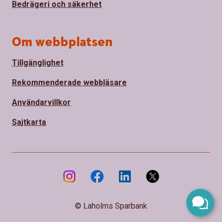
Bedrägeri och säkerhet
Om webbplatsen
Tillgänglighet
Rekommenderade webbläsare
Användarvillkor
Sajtkarta
© Laholms Sparbank