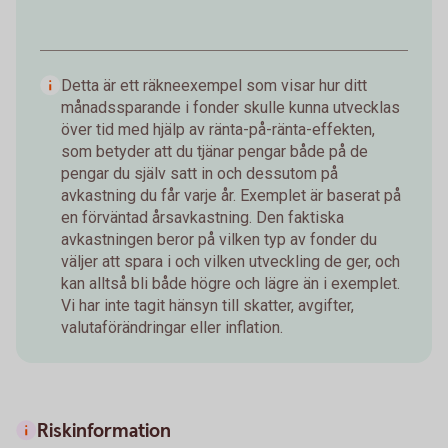
Detta är ett räkneexempel som visar hur ditt
månadssparande i fonder skulle kunna utvecklas
över tid med hjälp av ränta-på-ränta-effekten,
som betyder att du tjänar pengar både på de
pengar du själv satt in och dessutom på
avkastning du får varje år. Exemplet är baserat på
en förväntad årsavkastning. Den faktiska
avkastningen beror på vilken typ av fonder du
väljer att spara i och vilken utveckling de ger, och
kan alltså bli både högre och lägre än i exemplet.
Vi har inte tagit hänsyn till skatter, avgifter,
valutaförändringar eller inflation.
Riskinformation