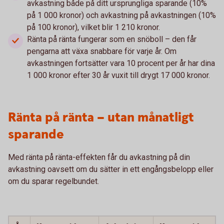
avkastning både på ditt ursprungliga sparande (10%
på 1 000 kronor) och avkastning på avkastningen (10%
på 100 kronor), vilket blir 1 210 kronor.
Ränta på ränta fungerar som en snöboll – den får
pengarna att växa snabbare för varje år. Om
avkastningen fortsätter vara 10 procent per år har dina
1 000 kronor efter 30 år vuxit till drygt 17 000 kronor.
Ränta på ränta – utan månatligt
sparande
Med ränta på ränta-effekten får du avkastning på din
avkastning oavsett om du sätter in ett engångs­belopp eller
om du sparar regelbundet.