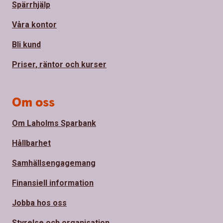
Spärrhjälp
Våra kontor
Bli kund
Priser, räntor och kurser
Om oss
Om Laholms Sparbank
Hållbarhet
Samhällsengagemang
Finansiell information
Jobba hos oss
Styrelse och organisation