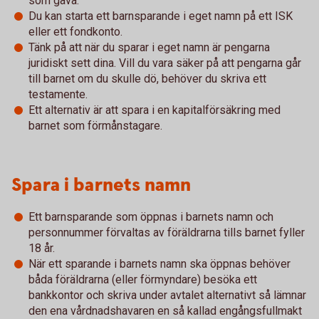
som gåva.
Du kan starta ett barnsparande i eget namn på ett ISK
eller ett fondkonto.
Tänk på att när du sparar i eget namn är pengarna
juridiskt sett dina. Vill du vara säker på att pengarna går
till barnet om du skulle dö, behöver du skriva ett
testamente.
Ett alternativ är att spara i en kapitalförsäkring med
barnet som förmånstagare.
Spara i barnets namn
Ett barnsparande som öppnas i barnets namn och
personnummer förvaltas av föräldrarna tills barnet fyller
18 år.
När ett sparande i barnets namn ska öppnas behöver
båda föräldrarna (eller förmyndare) besöka ett
bankkontor och skriva under avtalet alternativt så lämnar
den ena vårdnadshavaren en så kallad engångsfullmakt