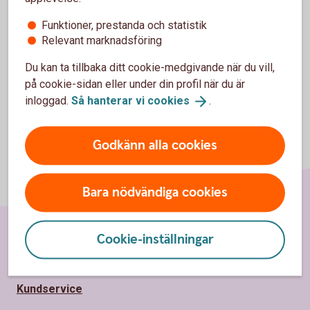
Investerarskyddet
Funktioner, prestanda och statistik
Insättningsgarantin
Relevant marknadsföring
Du kan ta tillbaka ditt cookie-medgivande när du vill,
på cookie-sidan eller under din profil när du är
inloggad.
Så hanterar vi
cookies
.
Godkänn alla cookies
Bara nödvändiga cookies
Cookie-inställningar
Sidfot
Hitta snabbt
Kundservice