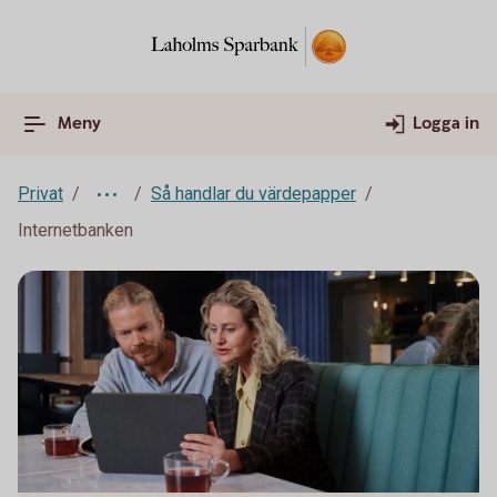
Meny
Logga in
Privat
Så handlar du värdepapper
Internetbanken