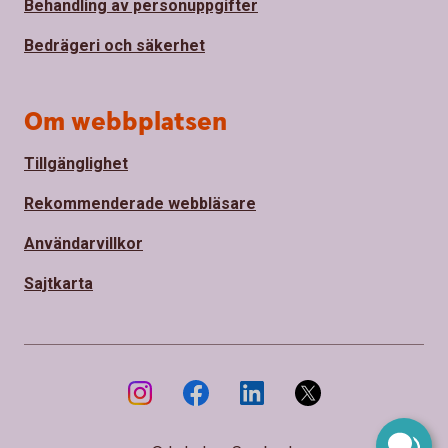
Behandling av personuppgifter
Bedrägeri och säkerhet
Om webbplatsen
Tillgänglighet
Rekommenderade webbläsare
Användarvillkor
Sajtkarta