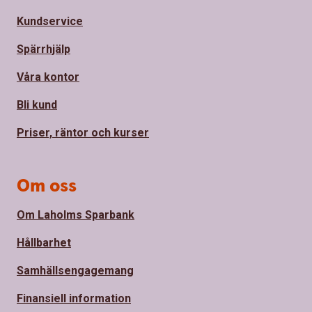
Kundservice
Spärrhjälp
Våra kontor
Bli kund
Priser, räntor och kurser
Om oss
Om Laholms Sparbank
Hållbarhet
Samhällsengagemang
Finansiell information