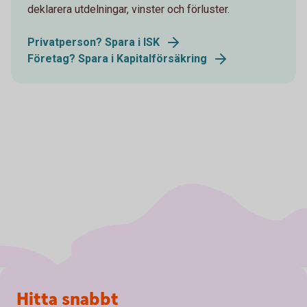
deklarera utdelningar, vinster och förluster.
Privatperson? Spara i ISK
Företag? Spara i Kapitalförsäkring
Sidfot
Hitta snabbt