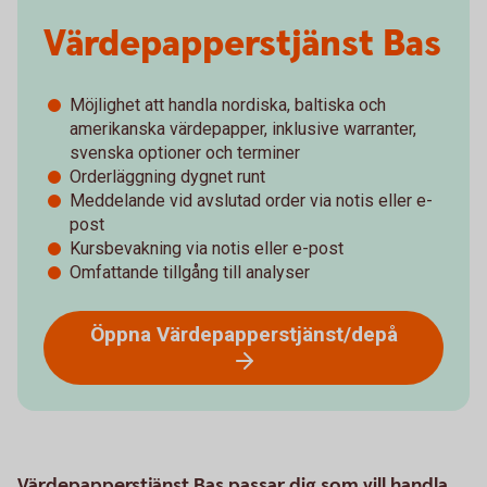
Värdepapperstjänst Bas
Möjlighet att handla nordiska, baltiska och
amerikanska värdepapper, inklusive warranter,
svenska optioner och terminer
Orderläggning dygnet runt
Meddelande vid avslutad order via notis eller e-
post
Kursbevakning via notis eller e-post
Omfattande tillgång till analyser
Öppna Värdepapperstjänst/depå
Värdepapperstjänst Bas passar dig som vill handla