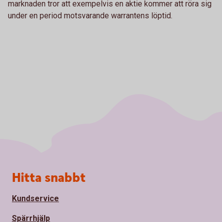
marknaden tror att exempelvis en aktie kommer att röra sig
under en period motsvarande warrantens löptid.
Sidfot
Hitta snabbt
Kundservice
Spärrhjälp