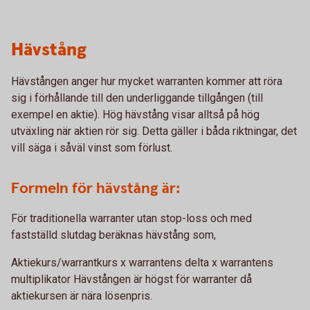
Hävstång
Hävstången anger hur mycket warranten kommer att röra
sig i förhållande till den underliggande tillgången (till
exempel en aktie). Hög hävstång visar alltså på hög
utväxling när aktien rör sig. Detta gäller i båda riktningar, det
vill säga i såväl vinst som förlust.
Formeln för hävstång är:
För traditionella warranter utan stop-loss och med
fastställd slutdag beräknas hävstång som,
Aktiekurs/warrantkurs x warrantens delta x warrantens
multiplikator Hävstången är högst för warranter då
aktiekursen är nära lösenpris.