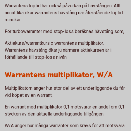
Warrantens löptid har också påverkan på hävstången. Allt
annat lika ökar warrantens hävstång när återstående löptid
minskar.
För turbowarranter med stop-loss beräknas hävstång som,
Aktiekurs/warrantkurs x warrantens multiplikator.
Warrantens hävstång ökar ju närmare aktiekursen är i
förhållande till stop-loss nivån
Warrantens multiplikator, W/A
Multiplikatorn anger hur stor del av ett underliggande du får
vid köpet av en warrant.
En warrant med multiplikator 0,1 motsvarar en andel om 0,1
stycken av den aktuella underliggande tillgången.
W/A anger hur många warranter som krävs för att motsvara