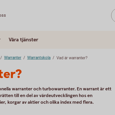
oss
r
Våra tjänster
Warranter
Warrantskola
Vad är warranter?
ter?
nella warranter och turbowarranter. En warrant är ett
ätten till en del av värdeutvecklingen hos en
er, korgar av aktier och olika index med flera.