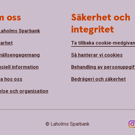
 oss
Säkerhet och
integritet
aholms Sparbank
barhet
Ta tillbaka cookie-medgiva
hällsengagemang
Så hanterar vi cookies
nsiell information
Behandling av personuppgif
a hos oss
Bedrägeri och säkerhet
else och organisation
© Laholms Sparbank