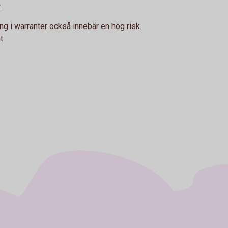
.
ing i warranter också innebär en hög risk.
t.