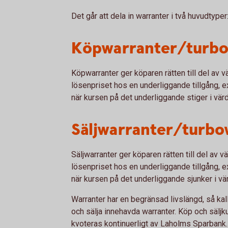
Det går att dela in warranter i två huvudtyper
Köpwarranter/turbo
Köpwarranter ger köparen rätten till del av 
lösenpriset hos en underliggande tillgång, 
när kursen på det underliggande stiger i vär
Säljwarranter/turbo
Säljwarranter ger köparen rätten till del av 
lösenpriset hos en underliggande tillgång, e
när kursen på det underliggande sjunker i vä
Warranter har en begränsad livslängd, så kal
och sälja innehavda warranter. Köp och sälj
kvoteras kontinuerligt av Laholms Sparbank.