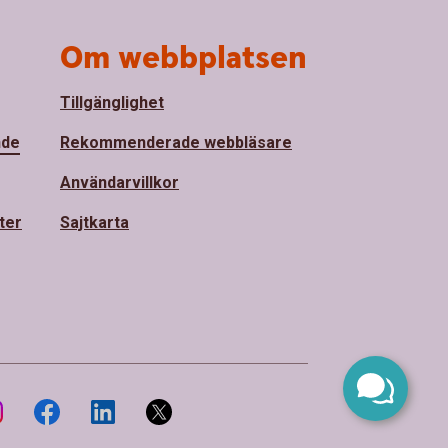
Om webbplatsen
Tillgänglighet
nde
Rekommenderade webbläsare
Användarvillkor
ter
Sajtkarta