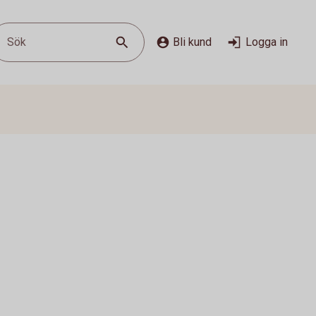
Sök
Bli kund
Logga in