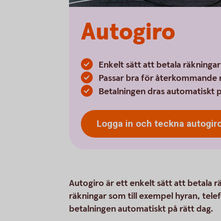
Autogiro
Enkelt sätt att betala räkningar
Passar bra för återkommande 
Betalningen dras automatiskt p
Logga in och teckna
autogir
Autogiro är ett enkelt sätt att betala
räkningar som till exempel hyran, tel
betalningen automatiskt på rätt dag.