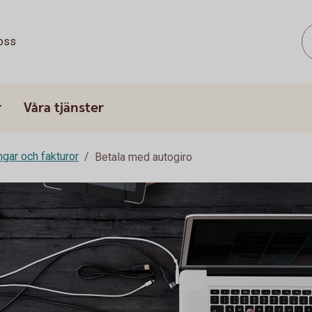
oss
r
Våra tjänster
ngar och fakturor
Betala med autogiro