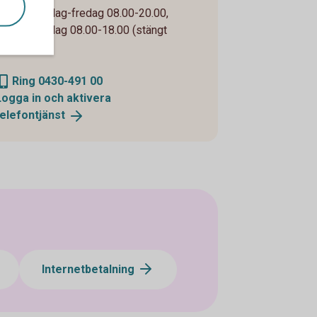
Öppet måndag-fredag 08.00-20.00,
lördag-söndag 08.00-18.00 (stängt
storhelger)
Ring 0430-491 00
Logga in och aktivera
telefontjänst
Internetbetalning