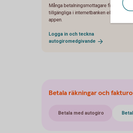
Många betalningsmottagare finns
tillgängliga i internetbanken eller via
appen.
Logga in och teckna
autogiromedgivande
Betala räkningar och fakturo
Betala med autogiro
Beta