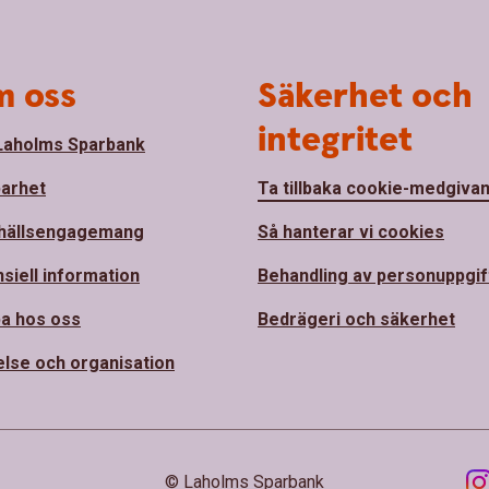
 oss
Säkerhet och
integritet
aholms Sparbank
barhet
Ta tillbaka cookie-medgiva
hällsengagemang
Så hanterar vi cookies
nsiell information
Behandling av personuppgif
a hos oss
Bedrägeri och säkerhet
else och organisation
© Laholms Sparbank