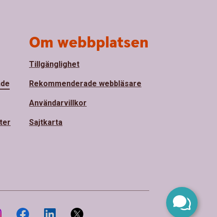
Om webbplatsen
Tillgänglighet
nde
Rekommenderade webbläsare
Användarvillkor
ter
Sajtkarta