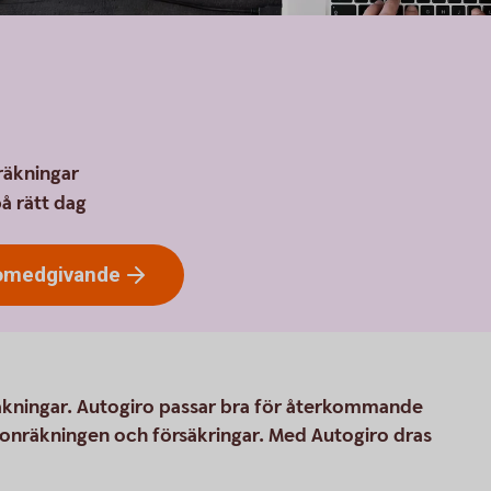
räkningar
å rätt dag
omedgivande
 räkningar. Autogiro passar bra för återkommande
efonräkningen och försäkringar. Med Autogiro dras