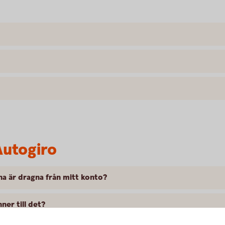
Autogiro
na är dragna från mitt konto?
ner till det?