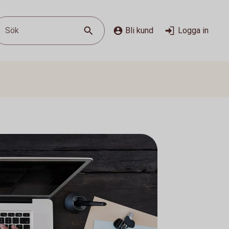
Sök
Bli kund
Logga in