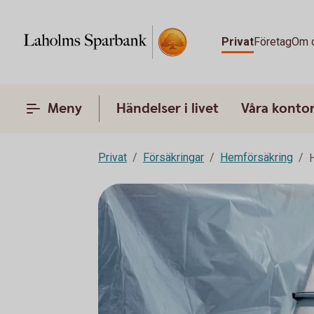
Privat
Företag
Om 
Meny
Händelser i livet
Våra konto
Privat
Försäkringar
Hemförsäkring