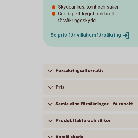
Skyddar hus, tomt och saker
Ger dig ett tryggt och brett
försäkringsskydd
Se pris för
villahemförsäkring
Försäkringsalternativ
Pris
Samla dina försäkringar - få rabatt
Produktfakta och villkor
Anmäl skada