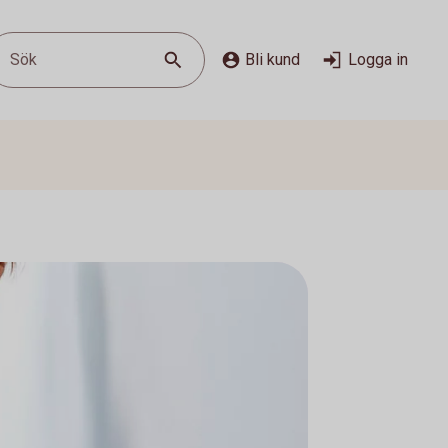
Sök
Bli kund
Logga in