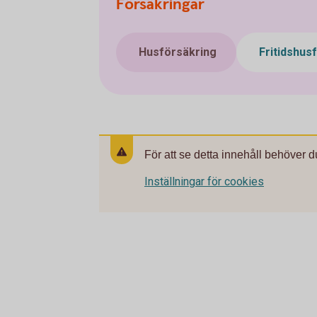
Försäkringar
Husförsäkring
Fritidshus
För att se detta innehåll behöver d
Inställningar för cookies