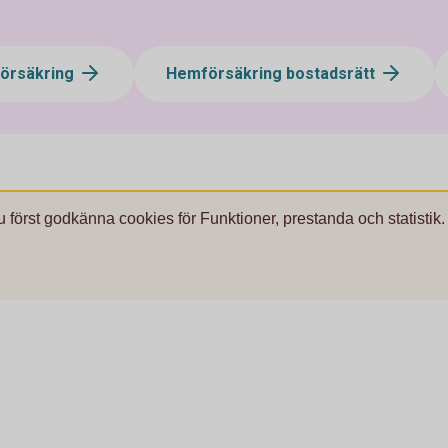
försäkring
Hemförsäkring bostadsrätt
u först godkänna cookies för Funktioner, prestanda och statistik.