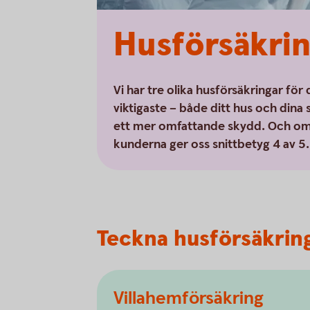
Husförsäkring
Vi har tre olika husförsäkringar för 
viktigaste – både ditt hus och dina s
ett mer omfattande skydd. Och om 
kunderna ger oss snittbetyg 4 av 5.
Teckna husförsäkrin
Villahemförsäkring