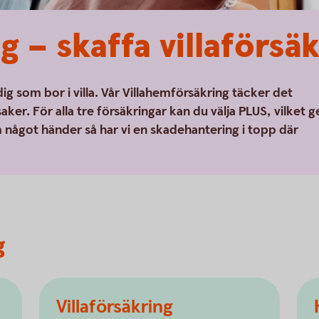
 – skaffa villaförsä
dig som bor i villa. Vår Villahemförsäkring täcker det
aker. För alla tre försäkringar kan du välja PLUS, vilket g
något händer så har vi en skadehantering i topp där
g
Villaförsäkring