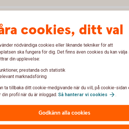
åra cookies, ditt val
vänder nödvändiga cookies eller liknande tekniker för att
latsen ska fungera för dig. Det finns även cookies du kan välj
ttrar din upplevelse:
unktioner, prestanda och statistik
elevant marknadsföring
n ta tillbaka ditt cookie-medgivande när du vill, på cookie-sidan 
 din profil när du är inloggad.
Så hanterar vi
cookies
.
?
Godkänn alla cookies
cks?