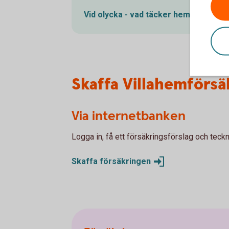
Vid olycka - vad täcker
hemförsäkrin
Skaffa Villahemförsä
Via internetbanken
Logga in, få ett försäkringsförslag och teckn
Skaffa
försäkringen