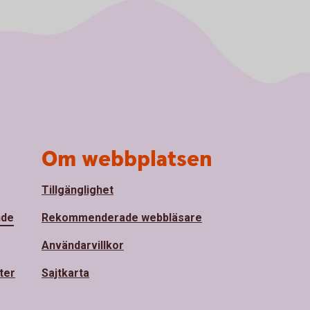
Om webbplatsen
Tillgänglighet
nde
Rekommenderade webbläsare
Användarvillkor
ter
Sajtkarta