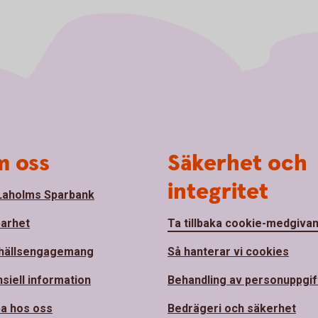
 oss
Säkerhet och
integritet
aholms Sparbank
barhet
Ta tillbaka cookie-medgiva
hällsengagemang
Så hanterar vi cookies
nsiell information
Behandling av personuppgif
a hos oss
Bedrägeri och säkerhet