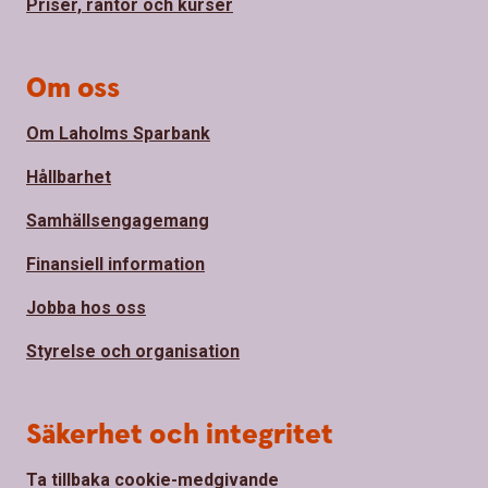
Priser, räntor och kurser
Om oss
Om Laholms Sparbank
Hållbarhet
Samhällsengagemang
Finansiell information
Jobba hos oss
Styrelse och organisation
Säkerhet och integritet
Ta tillbaka cookie-medgivande