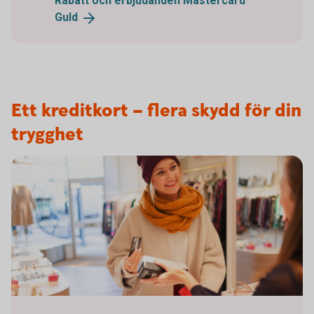
Rabatt och erbjudanden Mastercard
Guld
Ett kreditkort – flera skydd för din
trygghet
1098269502