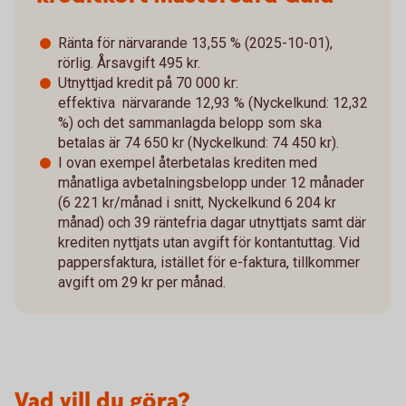
Ränta för närvarande 13,55 % (2025-10-01),
rörlig. Årsavgift 495 kr.
Utnyttjad kredit på 70 000 kr:
effektiva närvarande 12,93 % (Nyckelkund: 12,32
%) och det sammanlagda belopp som ska
betalas är 74 650 kr (Nyckelkund: 74 450 kr).
I ovan exempel återbetalas krediten med
månatliga avbetalningsbelopp under 12 månader
(6 221 kr/månad i snitt, Nyckelkund 6 204 kr
månad) och 39 räntefria dagar utnyttjats samt där
krediten nyttjats utan avgift för kontantuttag. Vid
pappersfaktura, istället för e-faktura, tillkommer
avgift om 29 kr per månad.
Vad vill du göra?