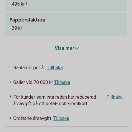
495 kr
4
Pappersfaktura
29 kr
Visa mer
Räntan är per år.
Tillbaka
1
Gäller vid 70 000 kr
Tillbaka
2
För kunder som inte redan har reducerad
Tillbaka
3
årsavgift på ett betal- och kreditkort.
Ordinarie årsavgift.
Tillbaka
4