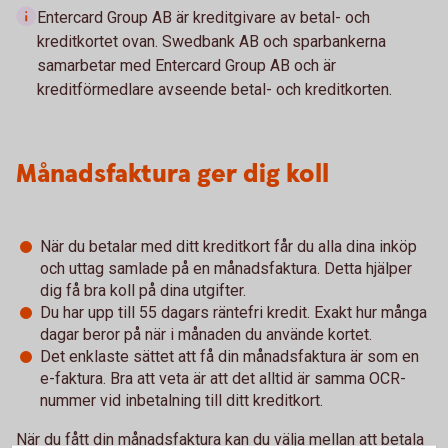
Entercard Group AB är kreditgivare av betal- och
kreditkortet ovan. Swedbank AB och sparbankerna
samarbetar med Entercard Group AB och är
kreditförmedlare avseende betal- och kreditkorten.
Månadsfaktura ger dig koll
När du betalar med ditt kreditkort får du alla dina inköp
och uttag samlade på en månadsfaktura. Detta hjälper
dig få bra koll på dina utgifter.
Du har upp till 55 dagars räntefri kredit. Exakt hur många
dagar beror på när i månaden du använde kortet.
Det enklaste sättet att få din månadsfaktura är som en
e-faktura. Bra att veta är att det alltid är samma OCR-
nummer vid inbetalning till ditt kreditkort.
När du fått din månadsfaktura kan du välja mellan att betala