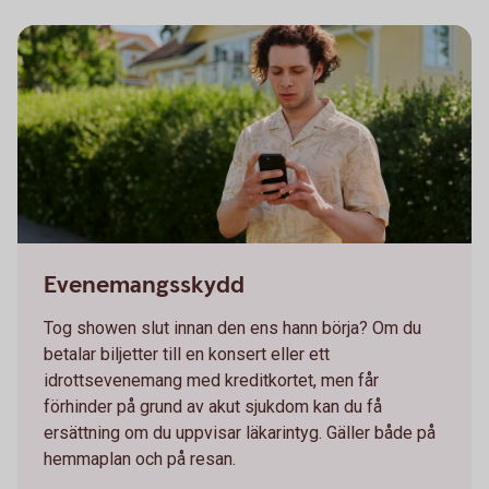
Young man looking at his phone
Evenemangsskydd
Tog showen slut innan den ens hann börja? Om du
betalar biljetter till en konsert eller ett
idrottsevenemang med kreditkortet, men får
förhinder på grund av akut sjukdom kan du få
ersättning om du uppvisar läkarintyg. Gäller både på
hemmaplan och på resan.