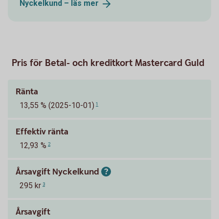
Nyckelkund – läs
mer
Pris för Betal- och kreditkort Mastercard Guld
Ränta
13,55 % (2025-10-01)
1
Effektiv ränta
12,93 %
2
Årsavgift Nyckelkund
295 kr
3
Årsavgift