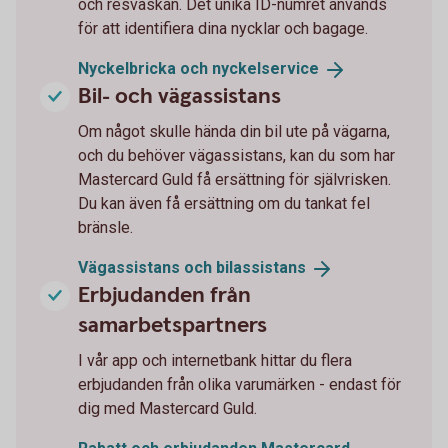
och resväskan. Det unika ID-numret används
för att identifiera dina nycklar och bagage.
Nyckelbricka och
nyckelservice
Bil- och vägassistans
Om något skulle hända din bil ute på vägarna,
och du behöver vägassistans, kan du som har
Mastercard Guld få ersättning för självrisken.
Du kan även få ersättning om du tankat fel
bränsle.
Vägassistans och
bilassistans
Erbjudanden från
samarbetspartners
I vår app och internetbank hittar du flera
erbjudanden från olika varumärken - endast för
dig med Mastercard Guld.