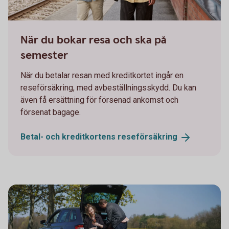
Man and woman on their way on a train station
När du bokar resa och ska på
semester
När du betalar resan med kreditkortet ingår en
reseförsäkring, med avbeställningsskydd. Du kan
även få ersättning för försenad ankomst och
försenat bagage.
Betal- och kreditkortens
reseförsäkring