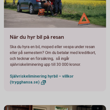
663749719
När du hyr bil på resan
Ska du hyra en bil, moped eller vespa under resan
eller på semestern? Om du betalar med kreditkort,
och tecknar en försäkring, så ingår
självriskeliminering upp till 30 000 kronor.
Självriskeliminering hyrbil – villkor
(trygghansa.se)