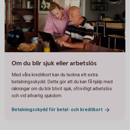
Two persons working together on a laptop
Om du blir sjuk eller arbetslös
Med våra kreditkort kan du teckna ett extra
betalningsskydd. Detta gör att du kan få hjälp med
räkningar om du blir blivit sjuk, ofrivilligt arbetslös
och vid allvarlig sjukdom.
Betalningsskydd för betal- och
kreditkort