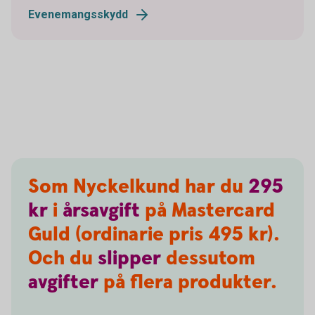
Evenemangsskydd
Som Nyckelkund har du
295
kr
i
årsavgift
på Mastercard
Guld (ordinarie pris 495 kr).
Och du
slipper
dessutom
avgifter
på flera produkter.