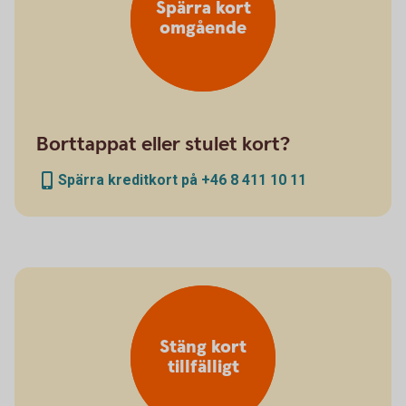
Spärra kort
omgående
Borttappat eller stulet kort?
Spärra kreditkort på +46 8 411 10 11
Stäng kort
tillfälligt