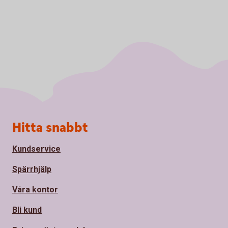
Sidfot
Hitta snabbt
Kundservice
Spärrhjälp
Våra kontor
Bli kund