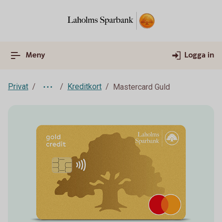
Meny
Logga in
Privat
Kreditkort
Mastercard Guld