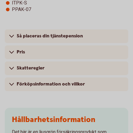
ITPK-S
PPAK-07
Så placeras din tjänstepension
Pris
Skatteregler
Förköpsinformation och villkor
Hållbarhetsinformation
Det här är en ljusgrön försäkringsprodukt som