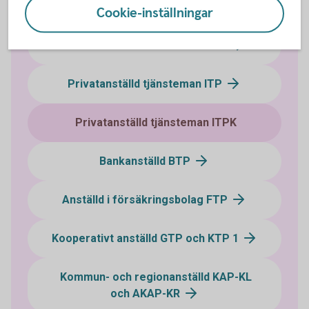
Så placeras din tjänstepension
Cookie-inställningar
Privatanställd arbetare SAF-LO
Privatanställd tjänsteman ITP
Privatanställd tjänsteman ITPK
Bankanställd BTP
Anställd i försäkringsbolag FTP
Kooperativt anställd GTP och KTP 1
Kommun- och regionanställd KAP-KL
och AKAP-KR