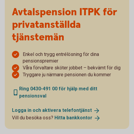
Avtalspension ITPK för
privatanställda
tjänstemän
Enkel och trygg entrélösning för dina
pensionspremier
Våra förvaltare sköter jobbet – bekvämt för dig
Tryggare ju närmare pensionen du kommer
Ring 0430-491 00 för hjälp med ditt
pensionsval
Logga in och aktivera
telefontjänst
Vill du besöka oss?
Hitta
bankkontor