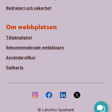
Bedrägeri och säkerhet
Om webbplatsen
Tillgänglighet
Rekommenderade webbläsare
Användarvillkor
Sajtkarta
© Laholms Sparbank