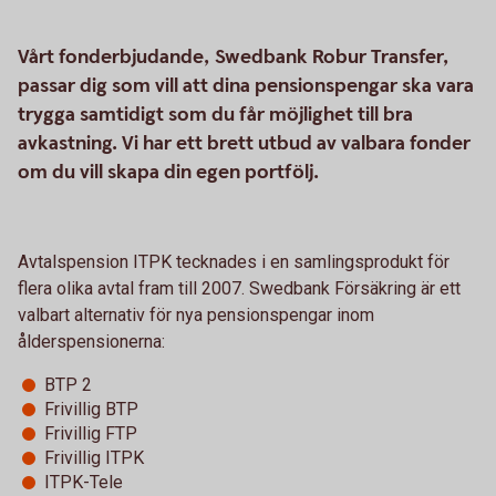
Vårt fonderbjudande, Swedbank Robur Transfer,
passar dig som vill att dina pensionspengar ska vara
trygga samtidigt som du får möjlighet till bra
avkastning. Vi har ett brett utbud av valbara fonder
om du vill skapa din egen portfölj.
Avtalspension ITPK tecknades i en samlingsprodukt för
flera olika avtal fram till 2007. Swedbank Försäkring är ett
valbart alternativ för nya pensionspengar inom
ålderspensionerna:
BTP 2
Frivillig BTP
Frivillig FTP
Frivillig ITPK
ITPK-Tele