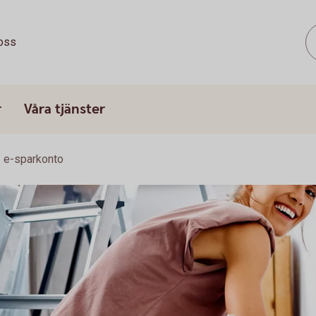
oss
r
Våra tjänster
e-sparkonto