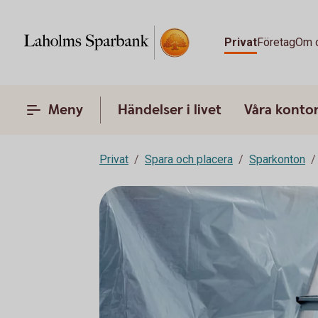
Privat
Företag
Om 
Meny
Händelser i livet
Våra konto
Privat
Spara och placera
Sparkonton