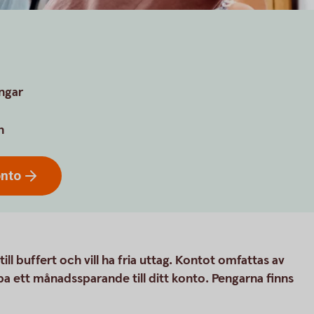
engar
n
onto
ill buffert och vill ha fria uttag. Kontot omfattas av
pa ett månadssparande till ditt konto. Pengarna finns