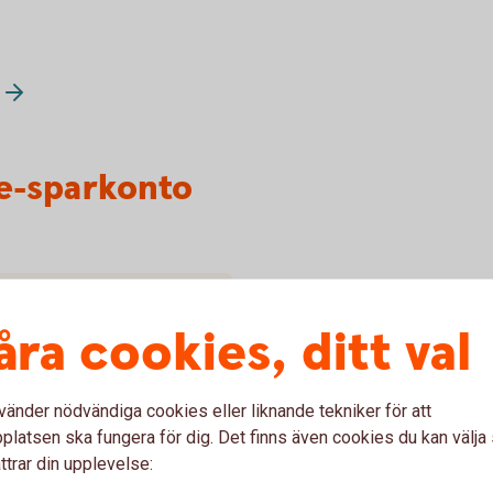
e-sparkonto
-sparkonto online?
åra cookies, ditt val
nto?
vänder nödvändiga cookies eller liknande tekniker för att
sparkonto när jag är
latsen ska fungera för dig. Det finns även cookies du kan välj
ttrar din upplevelse: