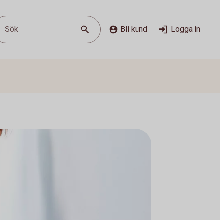
Sök
Bli kund
Logga in