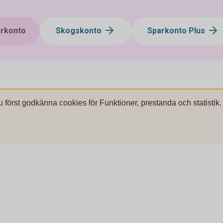
arkonto
Skogskonto
Sparkonto Plus
u först godkänna cookies för Funktioner, prestanda och statistik.