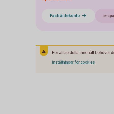
Fasträntekonto
e-sp
För att se detta innehåll behöver d
Inställningar för cookies