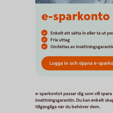
e-sparkonto
Enkelt att sätta in eller ta ut p
Fria uttag
Omfattas av insättningsgaranti
Logga in och öppna
e-spark
e-sparkontot passar dig som vill spara t
insättningsgarantin. Du kan enkelt ska
tillgängliga när du behöver dem.